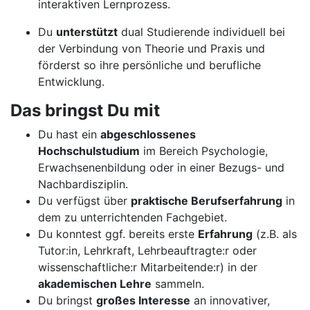
interaktiven Lernprozess.
Du
unterstützt
dual Studierende individuell bei
der Verbindung von Theorie und Praxis und
förderst so ihre persönliche und berufliche
Entwicklung.
Das bringst Du mit
Du hast ein
abgeschlossenes
Hochschulstudium
im Bereich Psychologie,
Erwachsenenbildung oder in einer Bezugs- und
Nachbardisziplin.
Du verfügst über
praktische Berufserfahrung
in
dem zu unterrichtenden Fachgebiet.
Du konntest ggf. bereits erste
Erfahrung
(z.B. als
Tutor:in, Lehrkraft, Lehrbeauftragte:r oder
wissenschaftliche:r Mitarbeitende:r) in der
akademischen Lehre
sammeln.
Du bringst
großes Interesse
an innovativer,