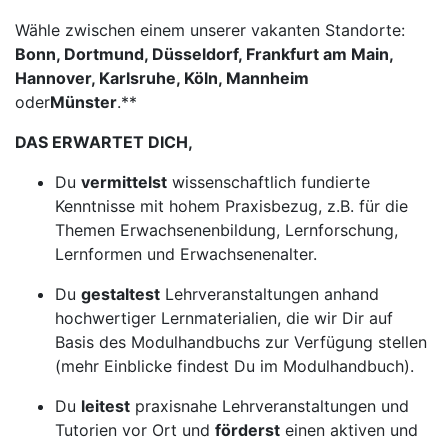
Wähle zwischen einem unserer vakanten Standorte:
Bonn, Dortmund, Düsseldorf, Frankfurt am Main,
Hannover, Karlsruhe, Köln, Mannheim
oder
Münster
.**
DAS ERWARTET DICH,
Du
vermittelst
wissenschaftlich fundierte
Kenntnisse mit hohem Praxisbezug, z.B. für die
Themen Erwachsenenbildung, Lernforschung,
Lernformen und Erwachsenenalter.
Du
gestaltest
Lehrveranstaltungen anhand
hochwertiger Lernmaterialien, die wir Dir auf
Basis des Modulhandbuchs zur Verfügung stellen
(mehr Einblicke findest Du im Modulhandbuch).
Du
leitest
praxisnahe Lehrveranstaltungen und
Tutorien vor Ort und
förderst
einen aktiven und