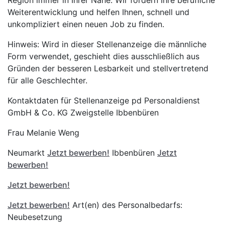
Region immer in Ihrer Nähe. Wir fördern Ihre berufliche
Weiterentwicklung und helfen Ihnen, schnell und
unkompliziert einen neuen Job zu finden.
Hinweis: Wird in dieser Stellenanzeige die männliche
Form verwendet, geschieht dies ausschließlich aus
Gründen der besseren Lesbarkeit und stellvertretend
für alle Geschlechter.
Kontaktdaten für Stellenanzeige pd Personaldienst
GmbH & Co. KG Zweigstelle Ibbenbüren
Frau Melanie Weng
Neumarkt
Jetzt bewerben!
Ibbenbüren
Jetzt
bewerben!
Jetzt bewerben!
Jetzt bewerben!
Art(en) des Personalbedarfs:
Neubesetzung