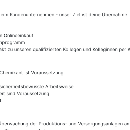
 beim Kundenunternehmen - unser Ziel ist deine Übernahme
n Onlineeinkauf
ienprogramm
ntakt zu unseren qualifizierten Kollegen und Kolleginnen pe
 Chemikant ist Voraussetzung
d sicherheitsbewusste Arbeitsweise
eit sind Voraussetzung
t
 Überwachung der Produktions- und Versorgungsanlagen a