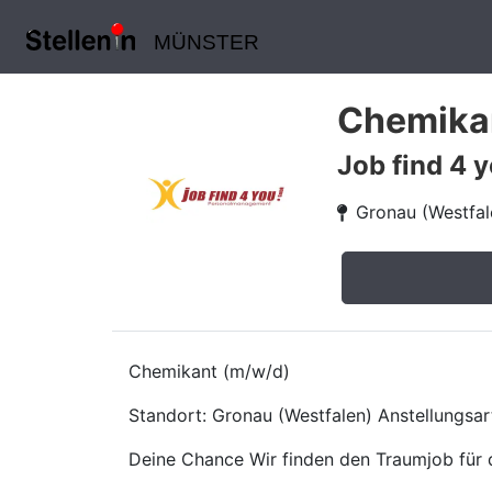
MÜNSTER
Chemikan
Job find 4
Gronau (Westfal
Chemikant (m/w/d)
Standort: Gronau (Westfalen) Anstellungsart
Deine Chance Wir finden den Traumjob für d