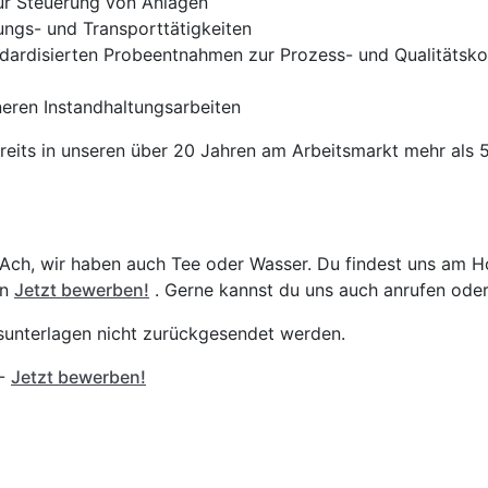
ur Steuerung von Anlagen
ungs- und Transporttätigkeiten
dardisierten Probeentnahmen zur Prozess- und Qualitätsko
neren Instandhaltungsarbeiten
reits in unseren über 20 Jahren am Arbeitsmarkt mehr als 
 Ach, wir haben auch Tee oder Wasser. Du findest uns am 
an
Jetzt bewerben!
. Gerne kannst du uns auch anrufen oder
gsunterlagen nicht zurückgesendet werden.
 -
Jetzt bewerben!