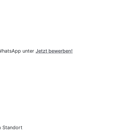
r WhatsApp unter
Jetzt bewerben!
m Standort