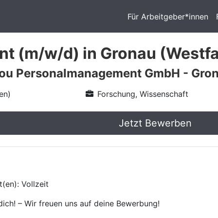
Für Arbeitgeber*innen
t (m/w/d) in Gronau (Westfa
 you Personalmanagement GmbH - Gro
en)
Forschung, Wissenschaft
Jetzt Bewerben
(en): Vollzeit
ich! – Wir freuen uns auf deine Bewerbung!