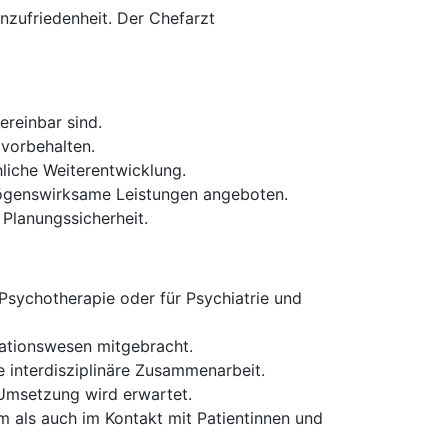
enzufriedenheit. Der Chefarzt
ereinbar sind.
 vorbehalten.
liche Weiterentwicklung.
mögenswirksame Leistungen angeboten.
 Planungssicherheit.
Psychotherapie oder für Psychiatrie und
tationswesen mitgebracht.
e interdisziplinäre Zusammenarbeit.
Umsetzung wird erwartet.
 als auch im Kontakt mit Patientinnen und