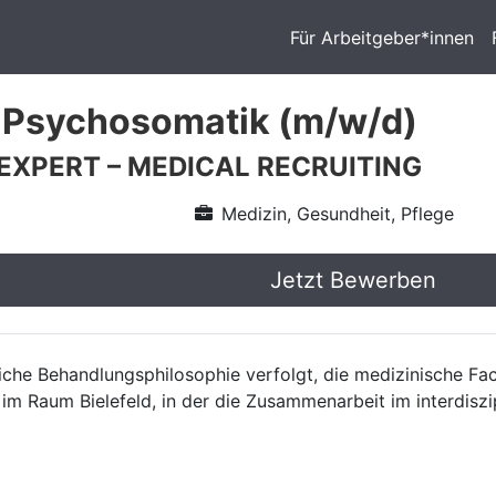
Für Arbeitgeber*innen
 Psychosomatik (m/w/d)
 EXPERT – MEDICAL RECRUITING
Medizin, Gesundheit, Pflege
Jetzt Bewerben
itliche Behandlungsphilosophie verfolgt, die medizinische
h im Raum Bielefeld, in der die Zusammenarbeit im interdisz