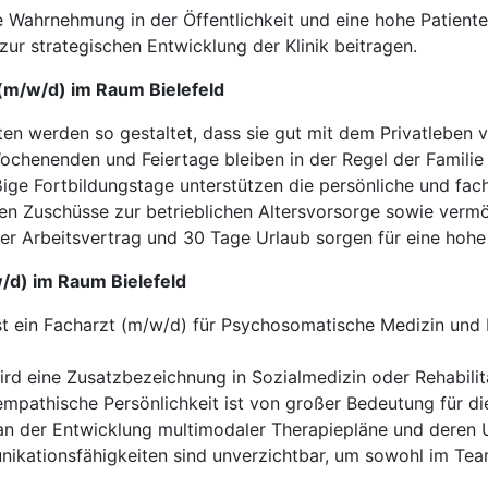
ve Wahrnehmung in der Öffentlichkeit und eine hohe Patient
r strategischen Entwicklung der Klinik beitragen.
 (m/w/d) im Raum Bielefeld
en werden so gestaltet, dass sie gut mit dem Privatleben v
chenenden und Feiertage bleiben in der Regel der Familie
ge Fortbildungstage unterstützen die persönliche und fach
n Zuschüsse zur betrieblichen Altersvorsorge sowie ver
ter Arbeitsvertrag und 30 Tage Urlaub sorgen für eine hohe
w/d) im Raum Bielefeld
st ein Facharzt (m/w/d) für Psychosomatische Medizin und 
ird eine Zusatzbezeichnung in Sozialmedizin oder Rehabili
empathische Persönlichkeit ist von großer Bedeutung für di
n der Entwicklung multimodaler Therapiepläne und deren 
kationsfähigkeiten sind unverzichtbar, um sowohl im Team