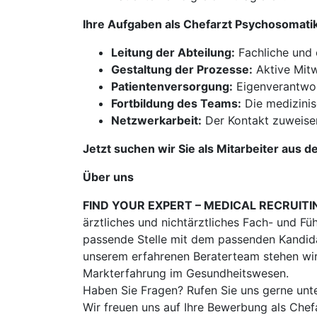
Ihre Aufgaben als Chefarzt Psychosomati
Leitung der Abteilung:
Fachliche und 
Gestaltung der Prozesse:
Aktive Mitw
Patientenversorgung:
Eigenverantwort
Fortbildung des Teams:
Die medizinis
Netzwerkarbeit:
Der Kontakt zuweisen
Jetzt suchen wir Sie als Mitarbeiter aus d
Über uns
FIND YOUR EXPERT – MEDICAL RECRUITI
ärztliches und nichtärztliches Fach- und Fü
passende Stelle mit dem passenden Kandidat
unserem erfahrenen Beraterteam stehen wir
Markterfahrung im Gesundheitswesen.
Haben Sie Fragen? Rufen Sie uns gerne unt
Wir freuen uns auf Ihre Bewerbung als Che