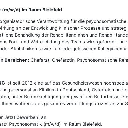
k (m/w/d) im Raum Bielefeld
organisatorische Verantwortung für die psychosomatische
irkung an der Entwicklung klinischer Prozesse und strategi
liche Behandlung der Rehabilitandinnen und Rehabilitanden
che Fort- und Weiterbildung des Teams wird gefördert und 
der Akutkliniken sowie zu niedergelassenen Kolleginnen un
en Bereichen:
Chefarzt, Chefärztin, Psychosomatische Rehab
NG
ist seit 2012 eine auf das Gesundheitswesen hochspezial
hrungspersonal an Kliniken in Deutschland, Österreich und d
en, unter Berücksichtigung der jeweiligen Bedürfnisse, zi
 Ihnen während des gesamtes Vermittlungsprozesses zur Sei
er
Jetzt bewerben!
an.
farzt Psychosomatik (m/w/d) im Raum Bielefeld.