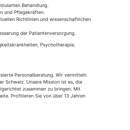
mbulanten Behandlung.
n und Pflegekräften.
uellen Richtlinien und wissenschaftlichen
esserung der Patientenversorgung.
keitskrankheiten, Psychotherapie,
erte Personalberatung. Wir vermitteln
er Schweiz. Unsere Mission ist es, die
elgerichtet zusammen zu bringen. Mit
te. Profitieren Sie von über 13 Jahren