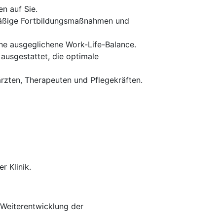
n auf Sie.
lmäßige Fortbildungsmaßnahmen und
eine ausgeglichene Work-Life-Balance.
ausgestattet, die optimale
zten, Therapeuten und Pflegekräften.
r Klinik.
 Weiterentwicklung der