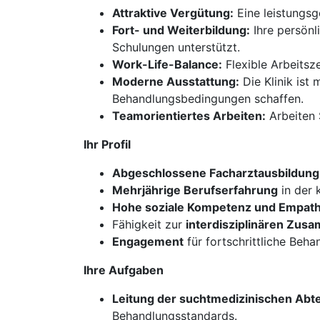
Attraktive Vergütung:
Eine leistungsg
Fort- und Weiterbildung:
Ihre persönl
Schulungen unterstützt.
Work-Life-Balance:
Flexible Arbeitsz
Moderne Ausstattung:
Die Klinik ist
Behandlungsbedingungen schaffen.
Teamorientiertes Arbeiten:
Arbeiten 
Ihr Profil
Abgeschlossene Facharztausbildung
Mehrjährige Berufserfahrung
in der 
Hohe soziale Kompetenz und Empath
Fähigkeit zur
interdisziplinären Zus
Engagement
für fortschrittliche Beh
Ihre Aufgaben
Leitung der suchtmedizinischen Abte
Behandlungsstandards.