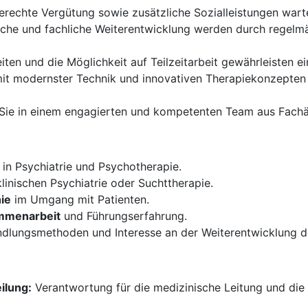
erechte Vergütung sowie zusätzliche Sozialleistungen warte
iche und fachliche Weiterentwicklung werden durch rege
eiten und die Möglichkeit auf Teilzeitarbeit gewährleisten 
 mit modernster Technik und innovativen Therapiekonzepten 
Sie in einem engagierten und kompetenten Team aus Fachär
in Psychiatrie und Psychotherapie.
klinischen Psychiatrie oder Suchttherapie.
ie
im Umgang mit Patienten.
ammenarbeit
und Führungserfahrung.
andlungsmethoden und Interesse an der Weiterentwicklung de
ilung:
Verantwortung für die medizinische Leitung und die