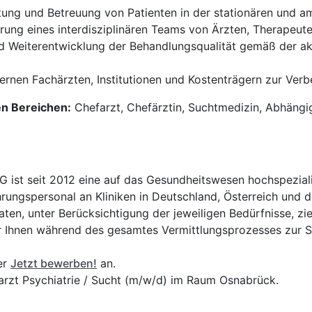
tung und Betreuung von Patienten in der stationären und a
ung eines interdisziplinären Teams von Ärzten, Therapeute
d Weiterentwicklung der Behandlungsqualität gemäß der akt
rnen Fachärzten, Institutionen und Kostenträgern zur Verb
en Bereichen:
Chefarzt, Chefärztin, Suchtmedizin, Abhängig
t seit 2012 eine auf das Gesundheitswesen hochspezialisi
hrungspersonal an Kliniken in Deutschland, Österreich und d
en, unter Berücksichtigung der jeweiligen Bedürfnisse, zi
 Ihnen während des gesamtes Vermittlungsprozesses zur Sei
er
Jetzt bewerben!
an.
arzt Psychiatrie / Sucht (m/w/d) im Raum Osnabrück.