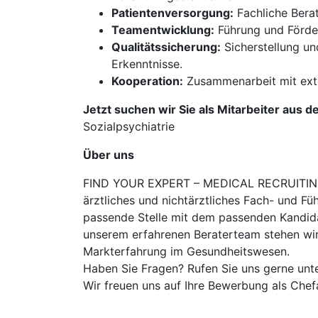
Patientenversorgung:
Fachliche Bera
Teamentwicklung:
Führung und Förder
Qualitätssicherung:
Sicherstellung un
Erkenntnisse.
Kooperation:
Zusammenarbeit mit exte
Jetzt suchen wir Sie als Mitarbeiter aus d
Sozialpsychiatrie
Über uns
FIND YOUR EXPERT – MEDICAL RECRUITING is
ärztliches und nichtärztliches Fach- und Fü
passende Stelle mit dem passenden Kandidat
unserem erfahrenen Beraterteam stehen wir
Markterfahrung im Gesundheitswesen.
Haben Sie Fragen? Rufen Sie uns gerne unt
Wir freuen uns auf Ihre Bewerbung als Chef