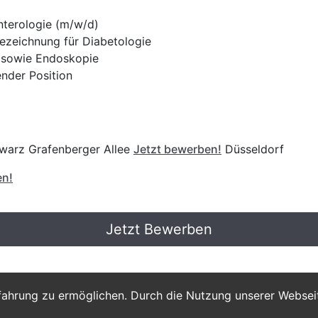
nterologie (m/w/d)
bezeichnung für Diabetologie
e sowie Endoskopie
ender Position
warz Grafenberger Allee
Jetzt bewerben!
Düsseldorf
en!
Jetzt Bewerben
fahrung zu ermöglichen. Durch die Nutzung unserer Webse