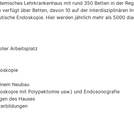
misches Lehrkrankenhaus mit rund 350 Betten in der Regio
erfügt über Betten, davon 10 auf der interdisziplinären In
peutische Endoskopie. Hier werden jährlich mehr als 5000 di
ller Arbeitsplatz
doskopie
 einem Neubau
loskopie mit Polypektomie usw.) und Endosonografie
ngen des Hauses
terbildungen