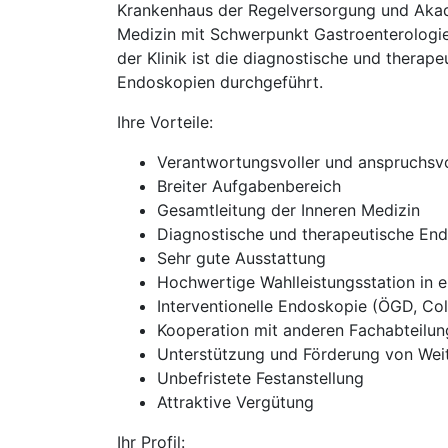
Krankenhaus der Regelversorgung und Akade
Medizin mit Schwerpunkt Gastroenterologie v
der Klinik ist die diagnostische und thera
Endoskopien durchgeführt.
Ihre Vorteile:
Verantwortungsvoller und anspruchsvo
Breiter Aufgabenbereich
Gesamtleitung der Inneren Medizin
Diagnostische und therapeutische En
Sehr gute Ausstattung
Hochwertige Wahlleistungsstation in
Interventionelle Endoskopie (ÖGD, Co
Kooperation mit anderen Fachabteilu
Unterstützung und Förderung von Wei
Unbefristete Festanstellung
Attraktive Vergütung
Ihr Profil: