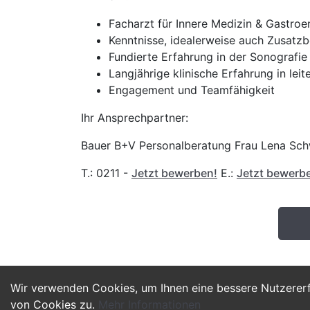
Facharzt für Innere Medizin & Gastroe
Kenntnisse, idealerweise auch Zusatz
Fundierte Erfahrung in der Sonografi
Langjährige klinische Erfahrung in leit
Engagement und Teamfähigkeit
Ihr Ansprechpartner:
Bauer B+V Personalberatung Frau Lena Sch
T.: 0211 -
Jetzt bewerben!
E.:
Jetzt bewerb
Wir verwenden Cookies, um Ihnen eine bessere Nutzerer
von Cookies zu.
Mehr Informationen