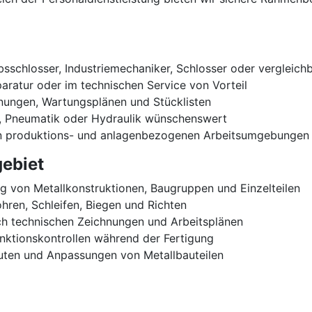
sschlosser, Industriemechaniker, Schlosser oder vergleichb
paratur oder im technischen Service von Vorteil
nungen, Wartungsplänen und Stücklisten
k, Pneumatik oder Hydraulik wünschenswert
 in produktions- und anlagenbezogenen Arbeitsumgebungen
ebiet
g von Metallkonstruktionen, Baugruppen und Einzelteilen
hren, Schleifen, Biegen und Richten
 technischen Zeichnungen und Arbeitsplänen
nktionskontrollen während der Fertigung
uten und Anpassungen von Metallbauteilen