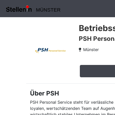
MÜNSTER
Betriebs
PSH Persona
Münster
Über PSH
PSH Personal Service steht für verlässliche 
loyalen, wertschätzenden Team auf Augenhö
wirtschaftlich stabiles Unternehmen im Ber