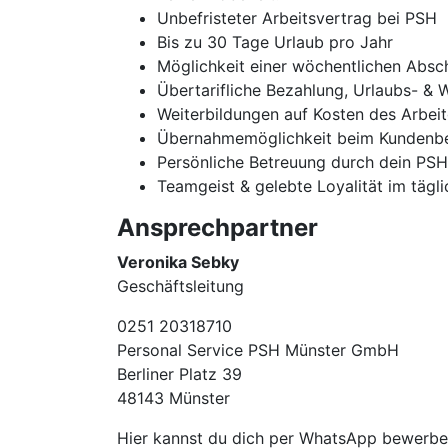
Unbefristeter Arbeitsvertrag bei PSH
Bis zu 30 Tage Urlaub pro Jahr
Möglichkeit einer wöchentlichen Absc
Übertarifliche Bezahlung, Urlaubs- & 
Weiterbildungen auf Kosten des Arbei
Übernahmemöglichkeit beim Kundenbe
Persönliche Betreuung durch dein PS
Teamgeist & gelebte Loyalität im tägl
Ansprechpartner
Veronika Sebky
Geschäftsleitung
0251 20318710
Personal Service PSH Münster GmbH
Berliner Platz 39
48143 Münster
Hier kannst du dich per WhatsApp bewer