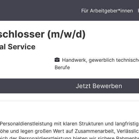
Für Arbeitgeber*innen
schlosser (m/w/d)
l Service
Handwerk, gewerblich technisch
Berufe
Jetzt Bewerben
Personaldienstleistung mit klaren Strukturen und langfristig
he und legen großen Wert auf Zusammenarbeit, Verlässlich
eich der Personaldienstleistung bieten wir sichere Rahmen