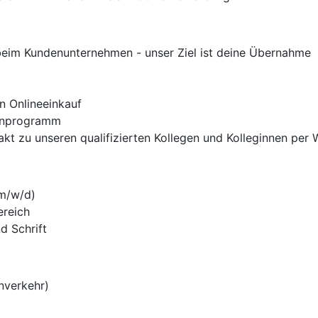
 beim Kundenunternehmen - unser Ziel ist deine Übernahme
n Onlineeinkauf
ienprogramm
ntakt zu unseren qualifizierten Kollegen und Kolleginnen pe
(m/w/d)
ereich
d Schrift
nverkehr)