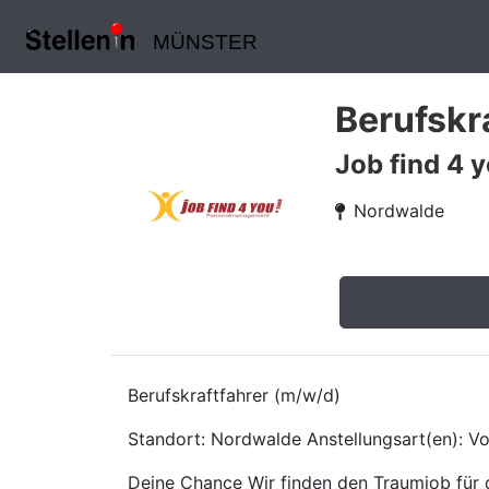
MÜNSTER
Berufskr
Job find 4
Nordwalde
Berufskraftfahrer (m/w/d)
Standort: Nordwalde Anstellungsart(en): Vol
Deine Chance Wir finden den Traumjob für d