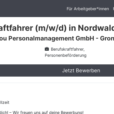
Für Arbeitgeber*innen
aftfahrer (m/w/d) in Nordwal
 you Personalmanagement GmbH - Gro
Berufskraftfahrer,
Personenbeförderung
Jetzt Bewerben
lzeit
ich! – Wir freuen uns auf deine Bewerbung!