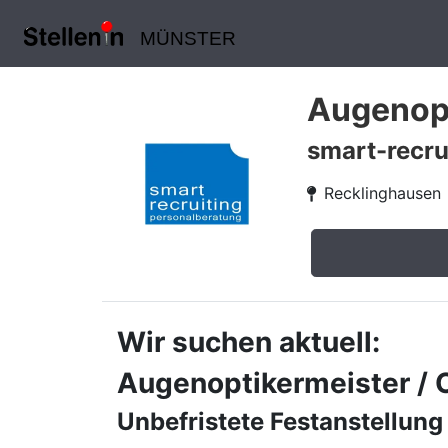
MÜNSTER
Augenopt
smart-recru
Recklinghausen
Wir suchen aktuell:
Augenoptikermeister / 
Unbefristete Festanstellung