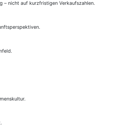
– nicht auf kurzfristigen Verkaufszahlen.
unftsperspektiven.
mfeld.
menskultur.
.