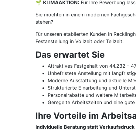
🌱
KLIMAAKTION:
Für Ihre Bewerbung lass
Sie möchten in einem modernen Fachgeschäf
stehen?
Für unseren etablierten Kunden in Reckling
Festanstellung in Vollzeit oder Teilzeit.
Das erwartet Sie
Attraktives Festgehalt von 44.232 – 4
Unbefristete Anstellung mit langfristi
Moderne Ausstattung und aktuelle Me
Strukturierte Einarbeitung und Unters
Personalrabatte und weitere Mitarbeit
Geregelte Arbeitszeiten und eine gute
Ihre Vorteile im Arbeitsa
Individuelle Beratung statt Verkaufsdruck