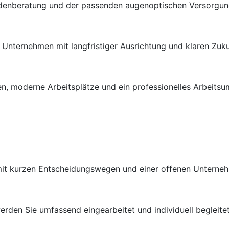
ndenberatung und der passenden augenoptischen Versorgung 
en Unternehmen mit langfristiger Ausrichtung und klaren Zuk
n, moderne Arbeitsplätze und ein professionelles Arbeitsu
 mit kurzen Entscheidungswegen und einer offenen Unterneh
rden Sie umfassend eingearbeitet und individuell begleitet