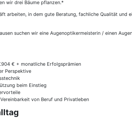
en wir drei Bäume pflanzen.*
t arbeiten, in dem gute Beratung, fachliche Qualität und
hausen suchen wir eine Augenoptikermeisterin / einen Auge
7.904 € + monatliche Erfolgsprämien
ger Perspektive
sstechnik
tützung beim Einstieg
ervorteile
 Vereinbarkeit von Beruf und Privatleben
lltag