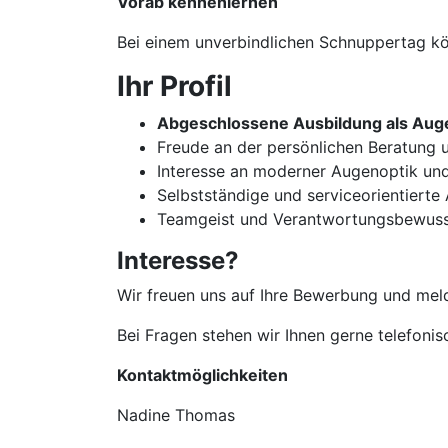
Vorab kennenlernen
Bei einem unverbindlichen Schnuppertag kön
Ihr Profil
Abgeschlossene Ausbildung als Auge
Freude an der persönlichen Beratun
Interesse an moderner Augenoptik un
Selbstständige und serviceorientierte
Teamgeist und Verantwortungsbewuss
Interesse?
Wir freuen uns auf Ihre Bewerbung und meld
Bei Fragen stehen wir Ihnen gerne telefoni
Kontaktmöglichkeiten
Nadine Thomas