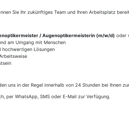
nen Sie Ihr zukünftiges Team und Ihren Arbeitsplatz bereit
noptikermeister / Augenoptikermeisterin (m/w/d)
oder v
g und am Umgang mit Menschen
d hochwertigen Lösungen
 Arbeitsweise
tsein
en uns in der Regel innerhalb von 24 Stunden bei Ihnen zu
sch, per WhatsApp, SMS oder E-Mail zur Verfügung.