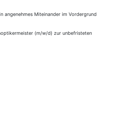
 ein angenehmes Miteinander im Vordergrund
noptikermeister (m/w/d) zur unbefristeten