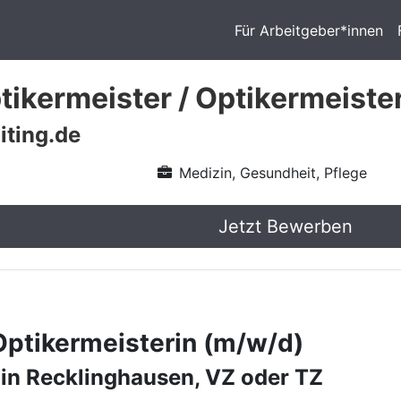
Für Arbeitgeber*innen
ikermeister / Optikermeiste
iting.de
Medizin, Gesundheit, Pflege
Jetzt Bewerben
Optikermeisterin (m/w/d)
 in Recklinghausen, VZ oder TZ