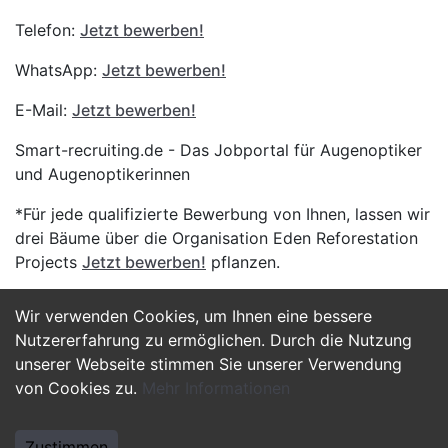
Telefon:
Jetzt bewerben!
WhatsApp:
Jetzt bewerben!
E-Mail:
Jetzt bewerben!
Smart-recruiting.de - Das Jobportal für Augenoptiker
und Augenoptikerinnen
*Für jede qualifizierte Bewerbung von Ihnen, lassen wir
drei Bäume über die Organisation Eden Reforestation
Projects
Jetzt bewerben!
pflanzen.
Wir verwenden Cookies, um Ihnen eine bessere
Jetzt Bewerben
Nutzererfahrung zu ermöglichen. Durch die Nutzung
unserer Webseite stimmen Sie unserer Verwendung
von Cookies zu.
Mehr Informationen
Zustimmen