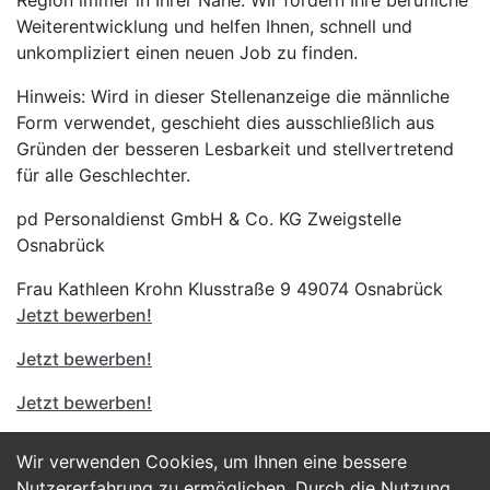
Region immer in Ihrer Nähe. Wir fördern Ihre berufliche
Weiterentwicklung und helfen Ihnen, schnell und
unkompliziert einen neuen Job zu finden.
Hinweis: Wird in dieser Stellenanzeige die männliche
Form verwendet, geschieht dies ausschließlich aus
Gründen der besseren Lesbarkeit und stellvertretend
für alle Geschlechter.
pd Personaldienst GmbH & Co. KG Zweigstelle
Osnabrück
Frau Kathleen Krohn Klusstraße 9 49074 Osnabrück
Jetzt bewerben!
Jetzt bewerben!
Jetzt bewerben!
Wir verwenden Cookies, um Ihnen eine bessere
Jetzt Bewerben
Nutzererfahrung zu ermöglichen. Durch die Nutzung