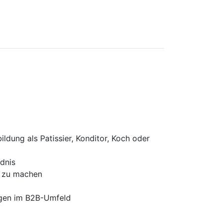
ldung als Patissier, Konditor, Koch oder
dnis
r zu machen
ngen im B2B-Umfeld