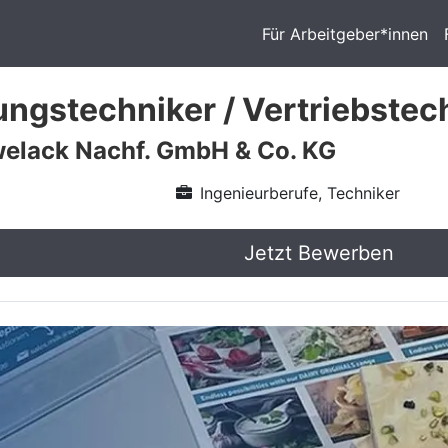
Für Arbeitgeber*innen
gstechniker / Vertriebstec
welack Nachf. GmbH & Co. KG
Ingenieurberufe, Techniker
Jetzt Bewerben