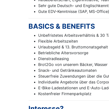
Sehr gute Deutsch- und Englischkennt
Gute EDV-Kenntnisse (SAP, MS-Office
BASICS & BENEFITS
Unbefristetes Arbeitsverhältnis & 30 
Flexible Arbeitszeiten
Urlaubsgeld & 13. Bruttomonatsgehalt
Betriebliche Altersvorsorge
Dienstradleasing
Brot2Go von unserem Bäcker, Wasser u
Snack- und Getränkeautomaten
Steuerfreie Zuwendungen über die Gu
Individuelle Angebote über das Corpor
E-Bike-Ladestationen und E-Auto-Lade
Kostenfreier Firmenparkplatz
Interesse?