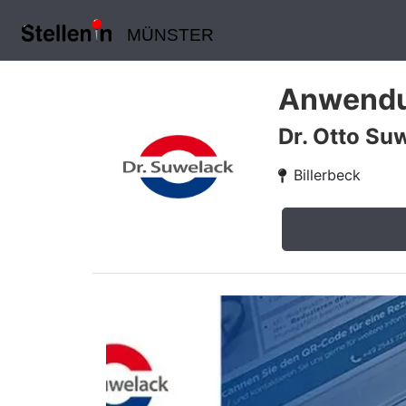
MÜNSTER
Anwendun
Dr. Otto Su
Billerbeck