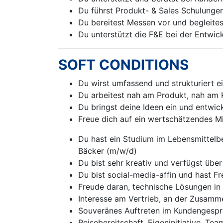
Du führst Produkt- & Sales Schulunge
Du bereitest Messen vor und begleites
Du unterstützt die F&E bei der Entwic
SOFT CONDITIONS
Du wirst umfassend und strukturiert ei
Du arbeitest nah am Produkt, nah am 
Du bringst deine Ideen ein und entwick
Freue dich auf ein wertschätzendes M
Du hast ein Studium im Lebensmittelbe
Bäcker
(m/w/d)
Du bist sehr kreativ und verfügst übe
Du bist social-media-affin und hast 
Freude daran, technische Lösungen i
Interesse am Vertrieb, an der Zusam
Souveränes Auftreten im Kundengespr
Reisebereitschaft, Eigeninitiative, T