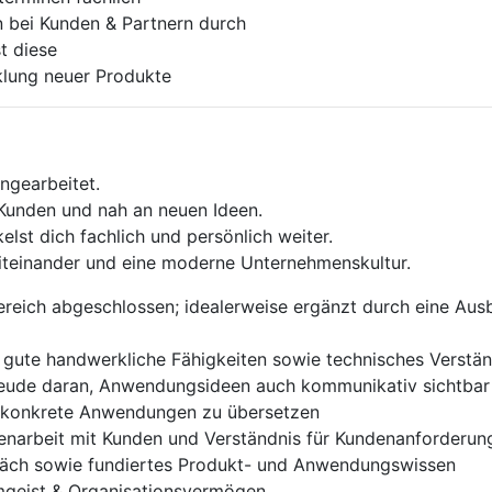
n bei Kunden & Partnern durch
t diese
klung neuer Produkte
ngearbeitet.
Kunden und nah an neuen Ideen.
elst dich fachlich und persönlich weiter.
iteinander und eine moderne Unternehmenskultur.
reich abgeschlossen; idealerweise ergänzt durch eine Ausbi
r gute handwerkliche Fähigkeiten sowie technisches Verstän
Freude daran, Anwendungsideen auch kommunikativ sichtba
n konkrete Anwendungen zu übersetzen
menarbeit mit Kunden und Verständnis für Kundenanforderu
äch sowie fundiertes Produkt- und Anwendungswissen
eamgeist & Organisationsvermögen