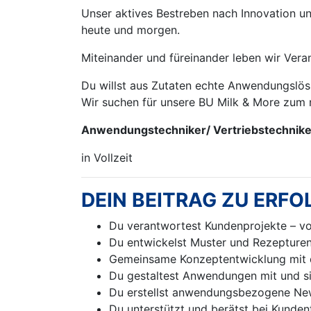
Unser aktives Bestreben nach Innovation u
heute und morgen.
Miteinander und füreinander leben wir Vera
Du willst aus Zutaten echte Anwendungslös
Wir suchen für unsere BU Milk & More zum 
Anwendungs­techniker/ Vertriebs­technik
in Vollzeit
DEIN BEITRAG ZU ER
Du verantwortest Kundenprojekte – v
Du entwickelst Muster und Rezepturen
Gemeinsame Konzeptentwicklung mit
Du gestaltest Anwendungen mit und s
Du erstellst anwendungsbezogene New
Du unterstützt und berätst bei Kunden