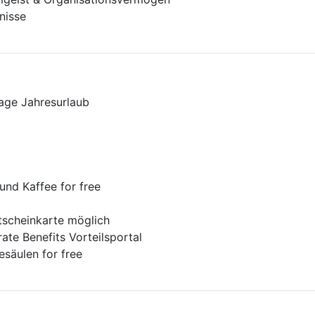
nisse
)
Tage Jahresurlaub
nd Kaffee for free
tscheinkarte möglich
ate Benefits Vorteilsportal
säulen for free