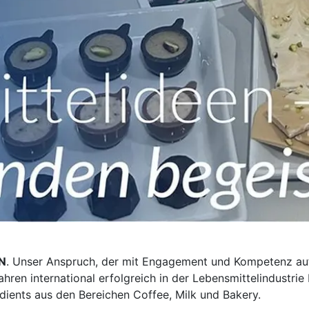
N
. Unser Anspruch, der mit Engagement und Kompetenz au
ahren international erfolgreich in der Lebensmittelindustri
dients aus den Bereichen Coffee, Milk und Bakery.