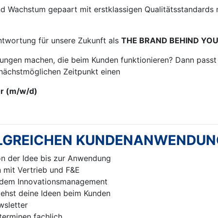
nd Wachstum gepaart mit erstklassigen Qualitätsstandards 
ntwortung für unsere Zukunft als
THE BRAND BEHIND YOU
ungen machen, die beim Kunden funktionieren? Dann passt 
nächstmöglichen Zeitpunkt einen
er
(m/w/d)
FOLGREICHEN KUNDENANWENDU
on der Idee bis zur Anwendung
 mit Vertrieb und F&E
 dem Innovationsmanagement
iehst deine Ideen beim Kunden
sletter
terminen fachlich