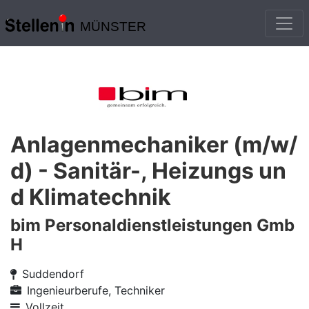
MÜNSTER
Anlagenmechaniker (m/w/
d) - Sanitär-, Heizungs un
d Klimatechnik
bim Personaldienstleistungen Gmb
H
Suddendorf
Ingenieurberufe, Techniker
Vollzeit