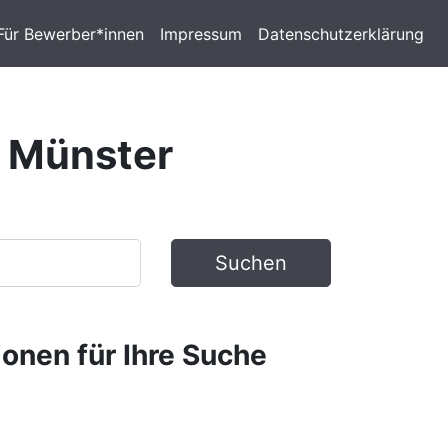
Für Bewerber*innen
Impressum
Datenschutzerklärung
n Münster
Suchen
ionen für Ihre Suche