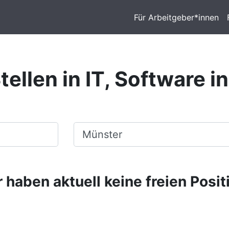
Für Arbeitgeber*innen
tellen in IT, Software i
Ort, Stadt
 haben aktuell keine freien Posit